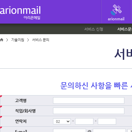
arionmail
서비스 신청
서비스문
>
기술지원
>
서비스 문의
서
문의하신 사항을 빠른
고객명
직업/회사명
-
-
연락처
@
E-mail