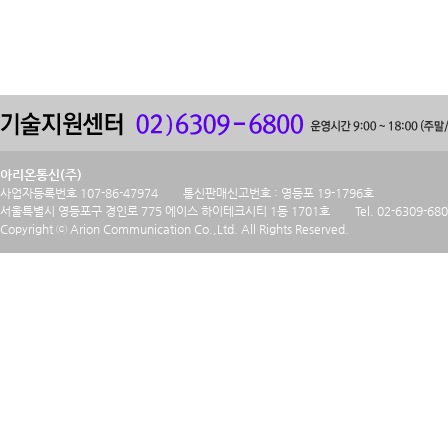
아리온통신(주)
사업자등록번호 107-86-47974
통신판매신고번호 : 영등포 19-1796호
서울특별시 영등포구 경인로 775 에이스 하이테크시티 1동 1701호
Tel. 02-6309-68
Copyright ⓒ Arion Communication Co.,Ltd. All Rights Reserved.