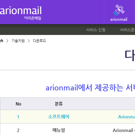
arionmail
서비스 신청
서비스문
>
기술지원
>
다운로드
arionmail에서 제공하는
No
분류
1
소프트웨어
Arion
2
매뉴얼
Arionmail 