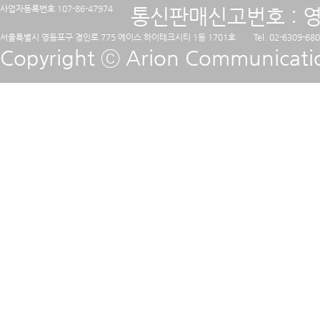
사업자등록번호 107-86-47974
통신판매신고번호 : 영
서울특별시 영등포구 경인로 775 에이스 하이테크시티 1동 1701호
Tel. 02-6309-68
Copyright ⓒ Arion Communication