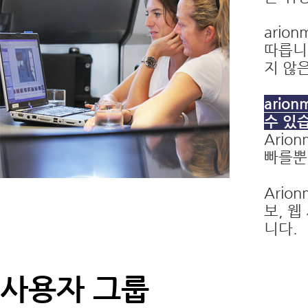
ario
따릅니
지 않
ario
수 있
Ario
빠를뿐
Ario
보, 
니다.
사용자 그룹